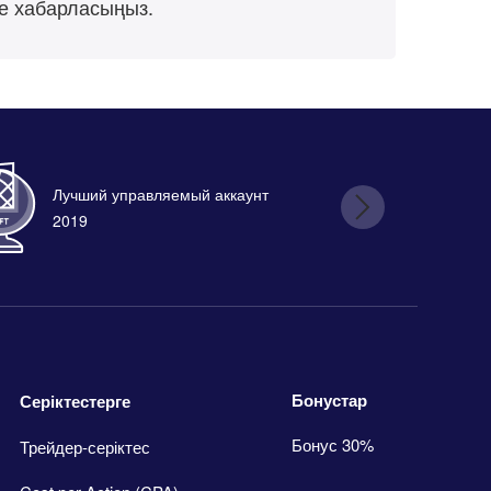
не хабарласыңыз.
Лучший управляемый аккаунт
Лу
2019
Бонустар
Серіктестерге
Бонус 30%
Трейдер-серіктес